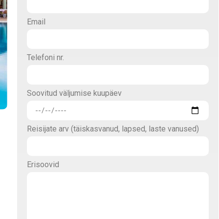
Email
Telefoni nr.
Soovitud väljumise kuupäev
Reisijate arv (täiskasvanud, lapsed, laste vanused)
Erisoovid