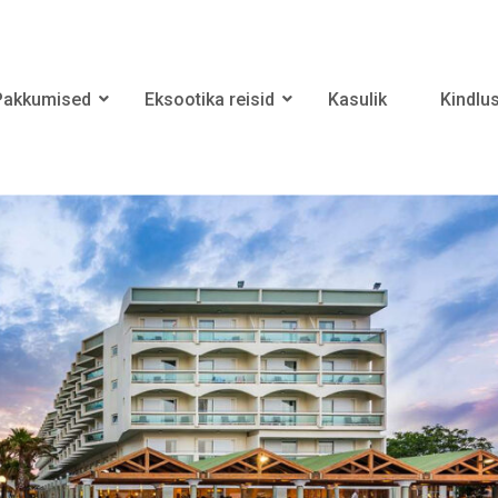
Pakkumised
Eksootika reisid
Kasulik
Kindlu