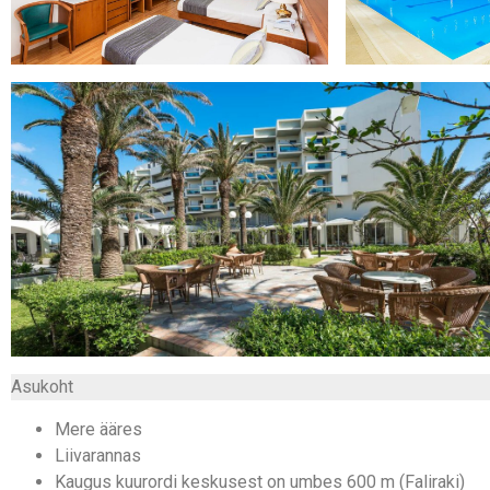
Asukoht
Mere ääres
Liivarannas
Kaugus kuurordi keskusest on umbes 600 m (Faliraki)