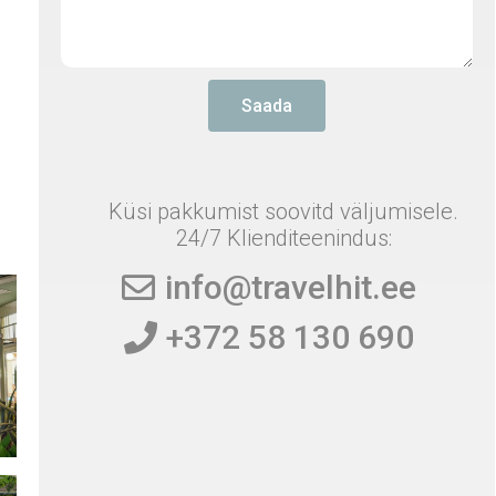
Saada
Küsi pakkumist soovitd väljumisele.
24/7 Klienditeenindus:
info@travelhit.ee
+372 58 130 690