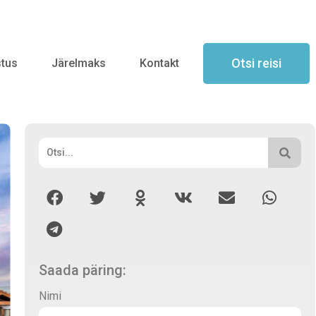
Otsi reisi
stus
Järelmaks
Kontakt
Saada päring:
Nimi