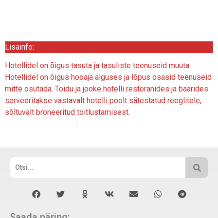
Lisainfo:
Hotellidel on õigus tasuta ja tasuliste teenuseid muuta.
Hotellidel on õigus hooaja alguses ja lõpus osasid teenuseid
mitte osutada. Toidu ja jooke hotelli restoranides ja baarides
serveeritakse vastavalt hotelli poolt sätestatud reeglitele,
sõltuvalt broneeritud toitlustamisest.
Saada päring: