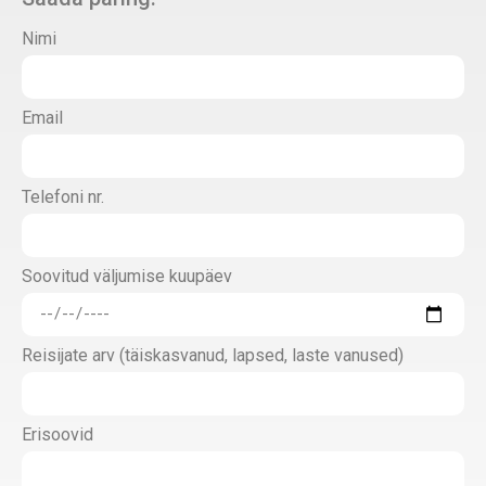
Nimi
Email
Telefoni nr.
Soovitud väljumise kuupäev
Reisijate arv (täiskasvanud, lapsed, laste vanused)
Erisoovid