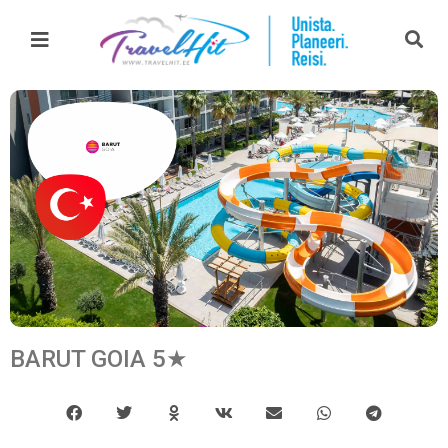
BARUT GOIA 5★