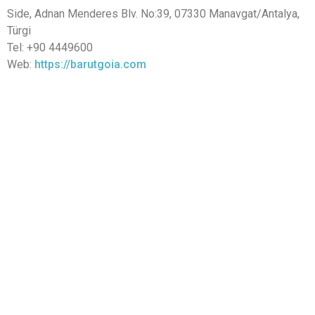
Side, Adnan Menderes Blv. No:39, 07330 Manavgat/Antalya,
Türgi
Tel: +90 4449600
Web:
https://barutgoia.com