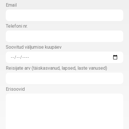
Email
Telefoni nr.
Soovitud väljumise kuupäev
Reisijate arv (täiskasvanud, lapsed, laste vanused)
Erisoovid