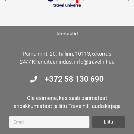
Kontaktid
Pärnu mnt. 20, Tallinn, 10113, 6.korrus
24/7 Klienditeenindus: info@travelhit.ee
+372 58 130 690
Ole esimene, kes saab parimatest
eripakkumistest ja liitu Travelhit’i uudiskirjaga
Liitu