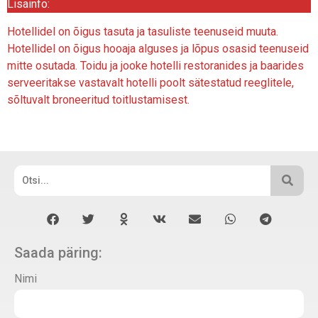
Lisainfo:
Hotellidel on õigus tasuta ja tasuliste teenuseid muuta.
Hotellidel on õigus hooaja alguses ja lõpus osasid teenuseid
mitte osutada. Toidu ja jooke hotelli restoranides ja baarides
serveeritakse vastavalt hotelli poolt sätestatud reeglitele,
sõltuvalt broneeritud toitlustamisest.
Saada päring:
Nimi