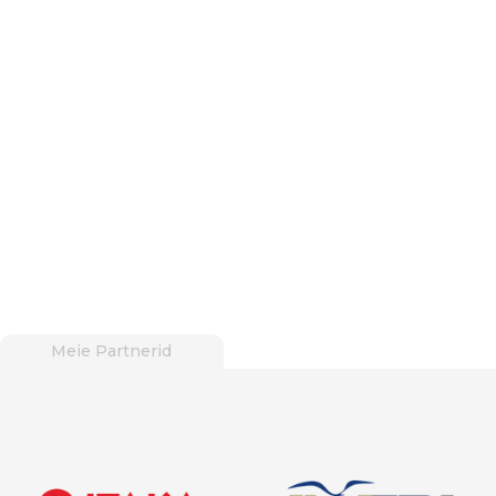
Meie Partnerid