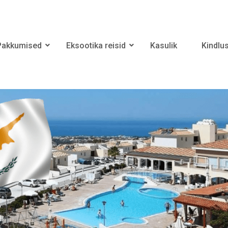
Pakkumised
Eksootika reisid
Kasulik
Kindlu