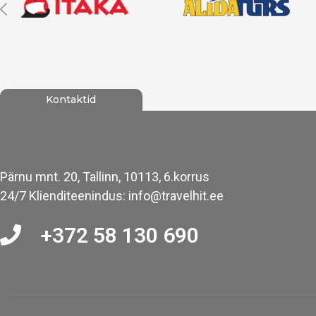
Kontaktid
Pärnu mnt. 20, Tallinn, 10113, 6.korrus
24/7 Klienditeenindus: info@travelhit.ee
+372 58 130 690