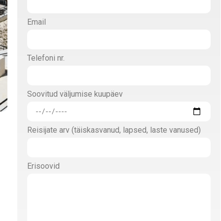
Email
Telefoni nr.
Soovitud väljumise kuupäev
Reisijate arv (täiskasvanud, lapsed, laste vanused)
Erisoovid