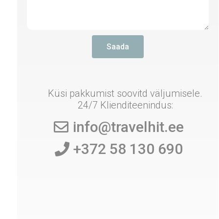
Saada
Küsi pakkumist soovitd väljumisele.
24/7 Klienditeenindus:
info@travelhit.ee
+372 58 130 690