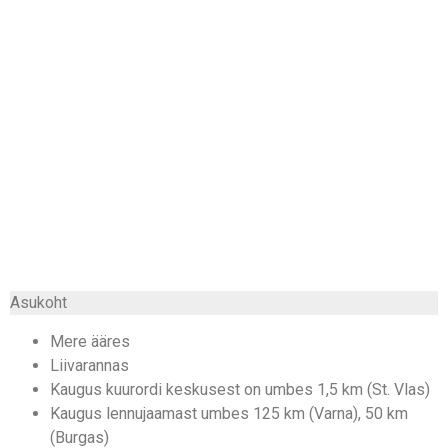
Asukoht
Mere ääres
Liivarannas
Kaugus kuurordi keskusest on umbes 1,5 km (St. Vlas)
Kaugus lennujaamast umbes 125 km (Varna), 50 km
(Burgas)