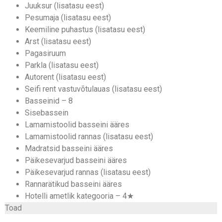
Juuksur (lisatasu eest)
Pesumaja (lisatasu eest)
Keemiline puhastus (lisatasu eest)
Arst (lisatasu eest)
Pagasiruum
Parkla (lisatasu eest)
Autorent (lisatasu eest)
Seifi rent vastuvõtulauas (lisatasu eest)
Basseinid – 8
Sisebassein
Lamamistoolid basseini ääres
Lamamistoolid rannas (lisatasu eest)
Madratsid basseini ääres
Päikesevarjud basseini ääres
Päikesevarjud rannas (lisatasu eest)
Rannarätikud basseini ääres
Hotelli ametlik kategooria – 4★
Toad