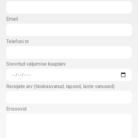
Email
Telefoni nr.
Soovitud väljumise kuupäev
Reisijate arv (täiskasvanud, lapsed, laste vanused)
Erisoovid