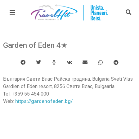
Garden of Eden 4★
България Свети Влас Райска градина, Bulgaria Sveti Vlas
Gardien of Eden resort, 8256 Свети Влас, Bulgaaria
Tel: +359 55 454 000
Web:
https://gardenofeden.bg/