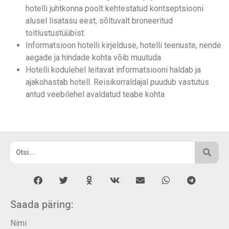
hotelli juhtkonna poolt kehtestatud kontseptsiooni
alusel lisatasu eest, sõltuvalt broneeritud
toitlustustüübist.
Informatsioon hotelli kirjelduse, hotelli teenuste, nende
aegade ja hindade kohta võib muutuda
Hotelli kodulehel leitavat informatsiooni haldab ja
ajakohastab hotell. Reisikorraldajal puudub vastutus
antud veebilehel avaldatud teabe kohta
Saada päring:
Nimi