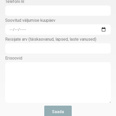
Telefoni nr.
Soovitud väljumise kuupäev
Reisijate arv (täiskasvanud, lapsed, laste vanused)
Erisoovid
Saada