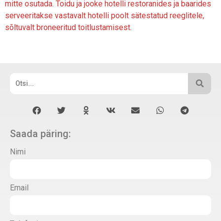
mitte osutada. Toidu ja jooke hotelli restoranides ja baarides
serveeritakse vastavalt hotelli poolt sätestatud reeglitele,
sõltuvalt broneeritud toitlustamisest.
Saada päring:
Nimi
Email