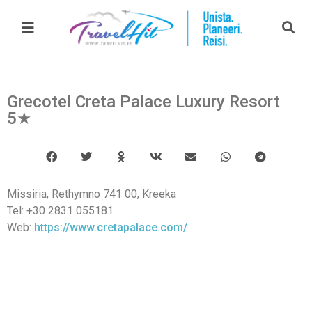
Grecotel Creta Palace Luxury Resort
5★
Missiria, Rethymno 741 00, Kreeka
Tel: +30 2831 055181
Web:
https://www.cretapalace.com/