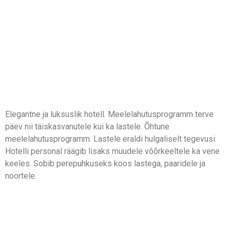
Elegantne ja luksuslik hotell. Meelelahutusprogramm terve
päev nii täiskasvanutele kui ka lastele. Õhtune
meelelahutusprogramm. Lastele eraldi hulgaliselt tegevusi.
Hotelli personal räägib lisaks muudele võõrkeeltele ka vene
keeles. Sobib perepuhkuseks koos lastega, paaridele ja
noortele.