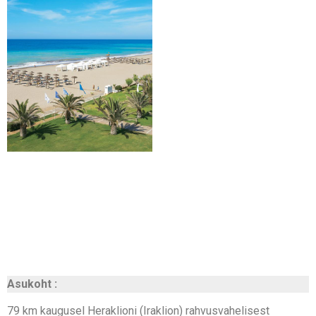
Asukoht :
79 km kaugusel Heraklioni (Iraklion) rahvusvahelisest