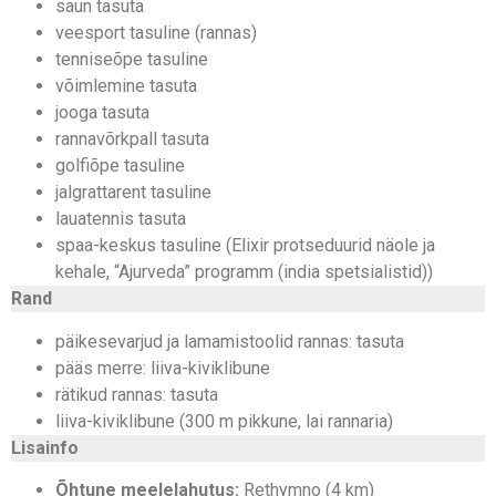
saun tasuta
veesport tasuline (rannas)
tenniseõpe tasuline
võimlemine tasuta
jooga tasuta
rannavõrkpall tasuta
golfiõpe tasuline
jalgrattarent tasuline
lauatennis tasuta
spaa-keskus tasuline (Elixir protseduurid näole ja
kehale, “Ajurveda” programm (india spetsialistid))
Rand
päikesevarjud ja lamamistoolid rannas: tasuta
pääs merre: liiva-kiviklibune
rätikud rannas: tasuta
liiva-kiviklibune (300 m pikkune, lai rannaria)
Lisainfo
Õhtune meelelahutus:
Rethymno (4 km)