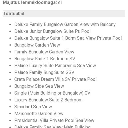
Majutus lemmikloomaga:
ei
Toatüübid
Deluxe Family Bungalow Garden View with Balcony
Deluxe Junior Bungalow Suite Pr. Pool
Deluxe Bungalow Suite 1 Bdrm Sea View Private Pool
Bungalow Garden View
Family Bungalow Garden View
Bungalow Suite 1 Bedroom SV
Palace Luxury Suite Panoramic Sea View
Palace Family Bung.Suite SSV
Creta Palace Dream Villa SV Private Pool
Bungalow Side Sea View
Single (Main Building or Bungalow) GV
Luxury Bungalow Suite 2 Bedroom
Standard Sea View
Maisonette Garden View
Presidential Villa Private Pool Sea View
Deluxe Family Sea View Main Building