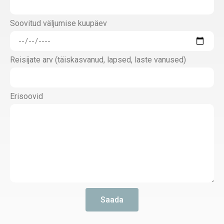
Soovitud väljumise kuupäev
Reisijate arv (täiskasvanud, lapsed, laste vanused)
Erisoovid
Saada