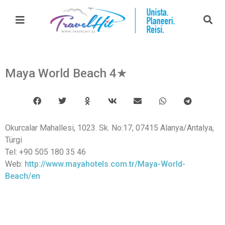
Maya World Beach 4★
Okurcalar Mahallesi, 1023. Sk. No:17, 07415 Alanya/Antalya,
Türgi
Tel: +90 505 180 35 46
Web:
http://www.mayahotels.com.tr/Maya-World-
Beach/en