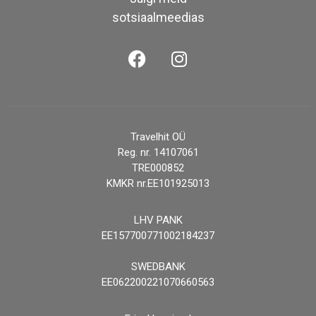
sotsiaalmeedias
Travelhit OÜ
Reg. nr. 14107061
TRE000852
KMKR nr.EE101925013
LHV PANK
EE157700771002184237
SWEDBANK
EE062200221070660563