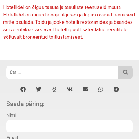
Hotellidel on õigus tasuta ja tasuliste teenuseid muuta.
Hotellidel on õigus hooaja alguses ja lõpus osasid teenuseid
mitte osutada. Toidu ja jooke hotelli restoranides ja baarides
serveeritakse vastavalt hotelli poolt sätestatud reeglitele,
sõltuvalt broneeritud toitlustamisest.
Saada päring:
Nimi
Email