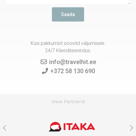
Saada
Küsi pakkumist soovitd väljumisele.
24/7 Klienditeenindus:
info@travelhit.ee
+372 58 130 690
Meie Partnerid