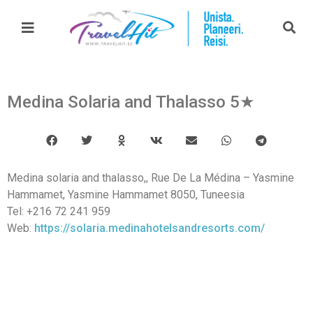
Medina Solaria and Thalasso 5★
Medina solaria and thalasso,, Rue De La Médina – Yasmine
Hammamet, Yasmine Hammamet 8050, Tuneesia
Tel: +216 72 241 959
Web:
https://solaria.medinahotelsandresorts.com/