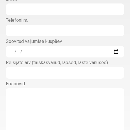
Telefoni nr.
Soovitud väljumise kuupäev
Reisijate arv (täiskasvanud, lapsed, laste vanused)
Erisoovid