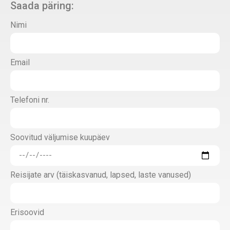
Saada päring:
Nimi
Email
Telefoni nr.
Soovitud väljumise kuupäev
Reisijate arv (täiskasvanud, lapsed, laste vanused)
Erisoovid