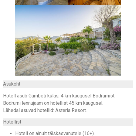
Asukoht
Hotell asub Gümbeti külas, 4 km kaugusel Bodrumist.
Bodrumi lennujaam on hotellist 45 km kaugusel.
Lähedal asuvad hotellid: Asteria Resort.
Hotellist
Hotell on ainult täiskasvanutele (16+).