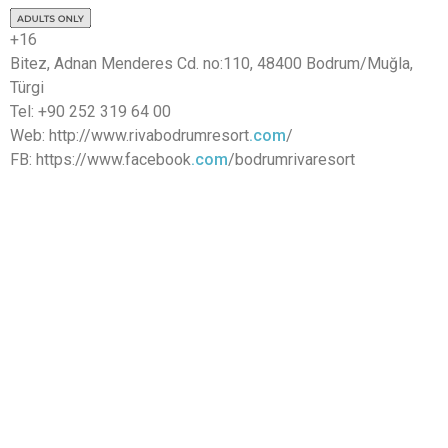
+16
Bitez, Adnan Menderes Cd. no:110, 48400 Bodrum/Muğla,
Türgi
Tel: +90 252 319 64 00
Web: http://www.rivabodrumresort
.com
/
FB: https://www.facebook
.com
/bodrumrivaresort