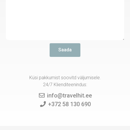
Saada
Küsi pakkumist soovitd väljumisele.
24/7 Klienditeenindus:
info@travelhit.ee
+372 58 130 690