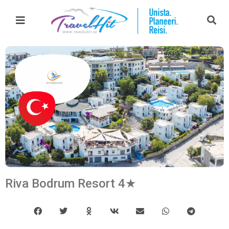
Riva Bodrum Resort 4★