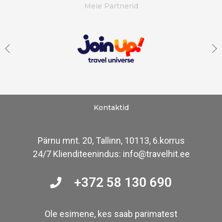
Meie Partnerid
Kontaktid
Pärnu mnt. 20, Tallinn, 10113, 6.korrus
24/7 Klienditeenindus: info@travelhit.ee
+372 58 130 690
Ole esimene, kes saab parimatest