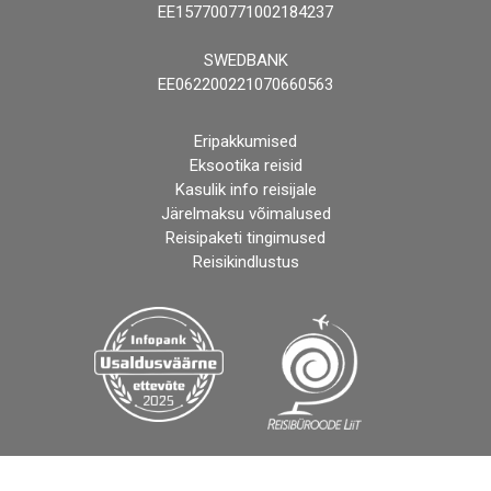
EE157700771002184237
SWEDBANK
EE062200221070660563
Eripakkumised
Eksootika reisid
Kasulik info reisijale
Järelmaksu võimalused
Reisipaketi tingimused
Reisikindlustus