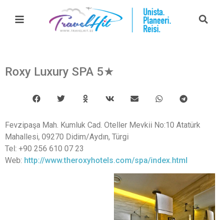
Roxy Luxury SPA 5★
Fevzipaşa Mah. Kumluk Cad. Oteller Mevkii No:10 Atatürk
Mahallesi, 09270 Didim/Aydın, Türgi
Tel: +90 256 610 07 23
Web:
http://www.theroxyhotels.com/spa/index.html