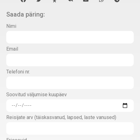
Saada päring:
Nimi
Email
Telefoni nr.
Soovitud väljumise kuupäev
Reisijate arv (täiskasvanud, lapsed, laste vanused)