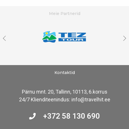
Meie Partnerid
Kontaktid
Pärnu mnt. 20, Tallinn, 10113, 6.korrus
24/7 Klienditeenindus: info@travelhit.ee
+372 58 130 690