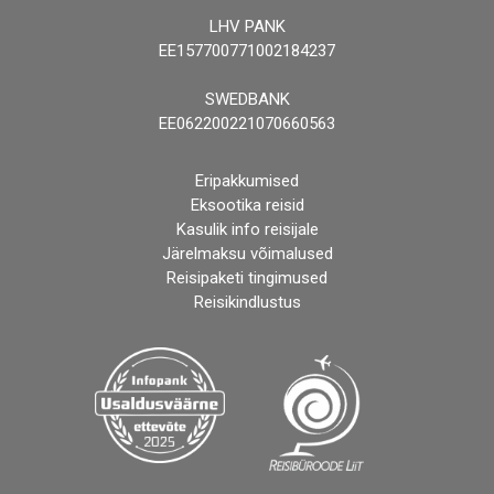
LHV PANK
EE157700771002184237
SWEDBANK
EE062200221070660563
Eripakkumised
Eksootika reisid
Kasulik info reisijale
Järelmaksu võimalused
Reisipaketi tingimused
Reisikindlustus