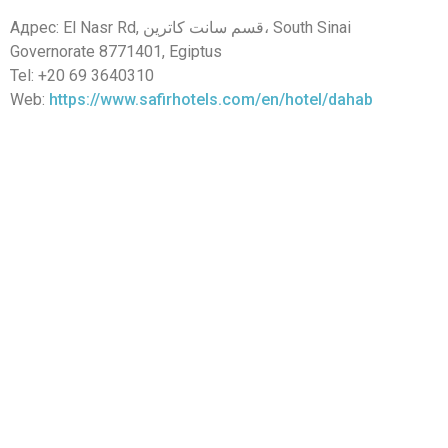
Адрес: El Nasr Rd, قسم سانت كاترين، South Sinai
Governorate 8771401, Egiptus
Tel: +20 69 3640310
Web:
https://www.safirhotels.com/en/hotel/dahab