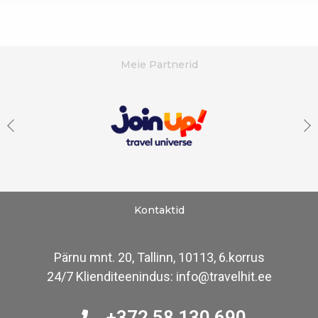
Meie Partnerid
Kontaktid
Pärnu mnt. 20, Tallinn, 10113, 6.korrus
24/7 Klienditeenindus: info@travelhit.ee
+372 58 130 690