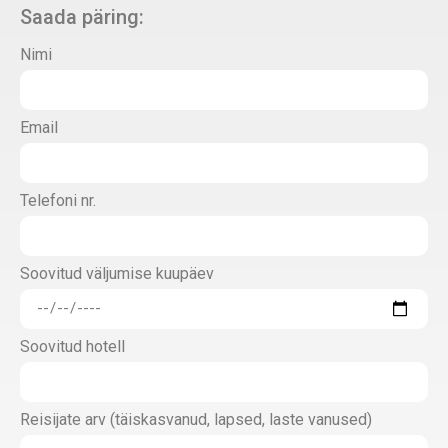
Saada päring:
Nimi
Email
Telefoni nr.
Soovitud väljumise kuupäev
Soovitud hotell
Reisijate arv (täiskasvanud, lapsed, laste vanused)