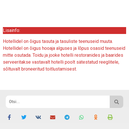
Lisainfo:
Hotellidel on õigus tasuta ja tasuliste teenuseid muuta.
Hotellidel on õigus hooaja alguses ja lõpus osasid teenuseid
mitte osutada. Toidu ja jooke hotelli restoranides ja baarides
serveeritakse vastavalt hotelli poolt sätestatud reeglitele,
sõltuvalt broneeritud toitlustamisest.