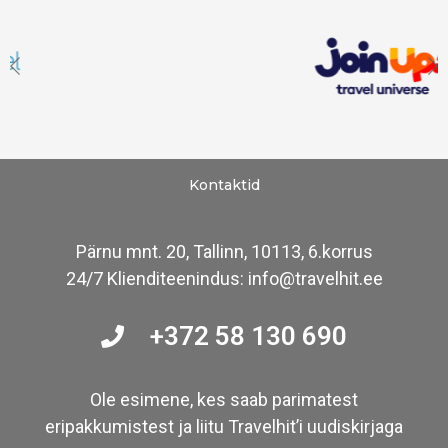
Kontaktid
Pärnu mnt. 20, Tallinn, 10113, 6.korrus
24/7 Klienditeenindus: info@travelhit.ee
+372 58 130 690
Ole esimene, kes saab parimatest
eripakkumistest ja liitu Travelhit’i uudiskirjaga