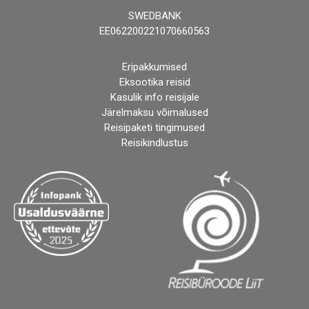
SWEDBANK
EE062200221070660563
Eripakkumised
Eksootika reisid
Kasulik info reisijale
Järelmaksu võimalused
Reisipaketi tingimused
Reisikindlustus