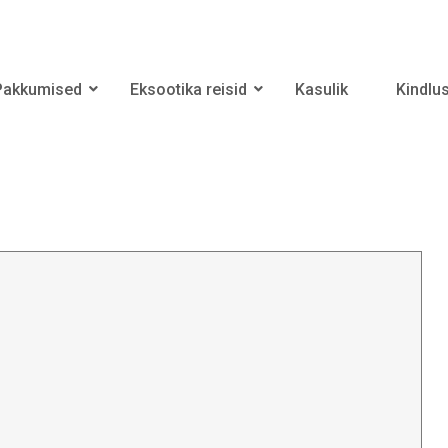
Pakkumised
Eksootika reisid
Kasulik
Kindlu