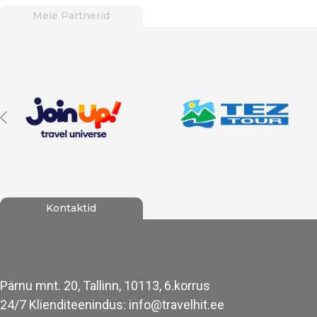
Meie Partnerid
Kontaktid
Pärnu mnt. 20, Tallinn, 10113, 6.korrus
24/7 Klienditeenindus: info@travelhit.ee