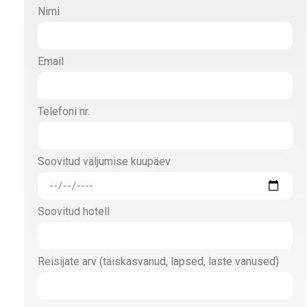
Nimi
Email
Telefoni nr.
Soovitud väljumise kuupäev
Soovitud hotell
Reisijate arv (täiskasvanud, lapsed, laste vanused)