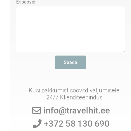
Erisoovid
Saada
Küsi pakkumist soovitd väljumisele.
24/7 Klienditeenindus:
info@travelhit.ee
+372 58 130 690