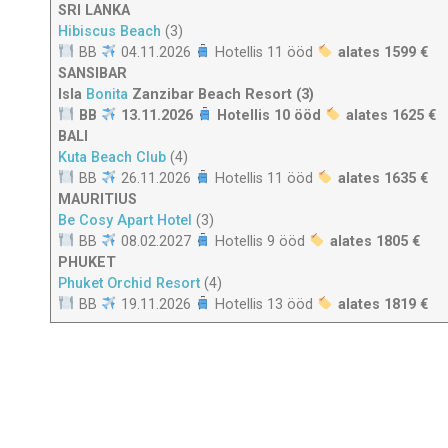
SRI LANKA
Hibiscus Beach
(3)
BB
04.11.2026
Hotellis 11 ööd
alates 1599 €
SANSIBAR
Isla
Bonita
Zanzibar Beach Resort (3)
BB
13.11.2026
Hotellis 10 ööd
alates 1625 €
BALI
Kuta Beach Club
(4)
BB
26.11.2026
Hotellis 11 ööd
alates 1635 €
MAURITIUS
Be Cosy Apart Hotel
(3)
BB
08.02.2027
Hotellis 9 ööd
alates 1805 €
PHUKET
Phuket Orchid Resort
(4)
BB
19.11.2026
Hotellis 13 ööd
alates 1819 €