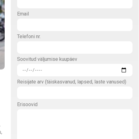
Email
Telefoni nr.
Soovitud väljumise kuupäev
Reisijate arv (täiskasvanud, lapsed, laste vanused)
Erisoovid
.
,