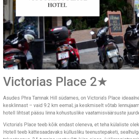
Victorias Place 2★
Asudes Phra Tamnak Hill südames, on Victoria’s Place ideaalne p
kesklinnast – vaid 9.2 km eemal; ja keskmiselt võtab lennuja
hotell lihtsat pääsu linna kohustuslike vaatamisväärsuste juurd
Victoria’s Place teeb kõik endast oleneva, et teha külaliste ol
Hotell teeb kättesaadavaks küllusliku teenustepaketi, sealhul