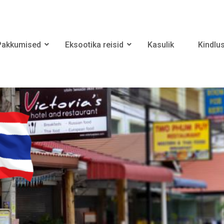
Pakkumised
Eksootika reisid
Kasulik
Kindlu