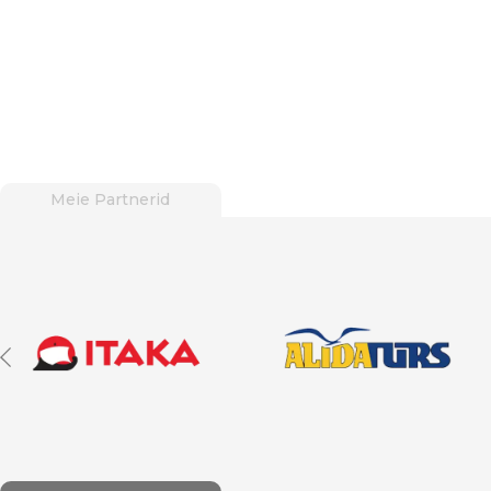
Meie Partnerid