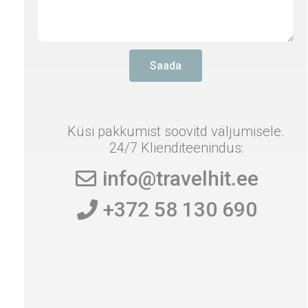
Saada
Küsi pakkumist soovitd väljumisele.
24/7 Klienditeenindus:
info@travelhit.ee
+372 58 130 690