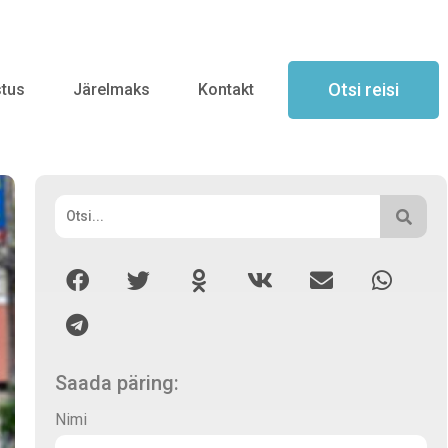
Otsi reisi
stus
Järelmaks
Kontakt
Saada päring:
Nimi