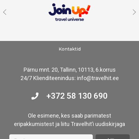
Kontaktid
Pärnu mnt. 20, Tallinn, 10113, 6.korrus
24/7 Klienditeenindus: info@travelhit.ee
+372 58 130 690
Ole esimene, kes saab parimatest
eripakkumistest ja liitu Travelhit’i uudiskirjaga