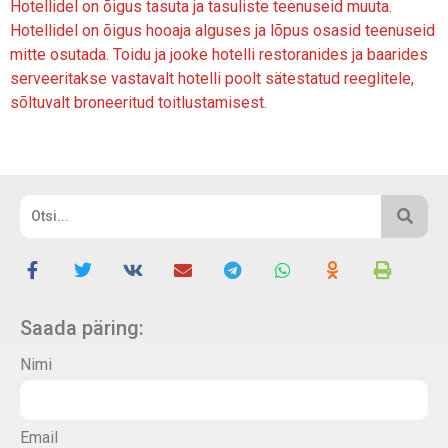
Hotellidel on õigus tasuta ja tasuliste teenuseid muuta.
Hotellidel on õigus hooaja alguses ja lõpus osasid teenuseid
mitte osutada. Toidu ja jooke hotelli restoranides ja baarides
serveeritakse vastavalt hotelli poolt sätestatud reeglitele,
sõltuvalt broneeritud toitlustamisest.
Saada päring:
Nimi
Email