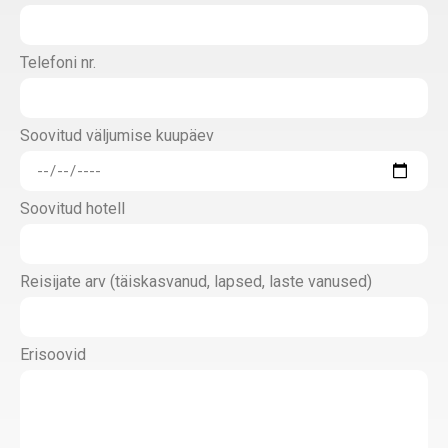
Telefoni nr.
Soovitud väljumise kuupäev
Soovitud hotell
Reisijate arv (täiskasvanud, lapsed, laste vanused)
Erisoovid