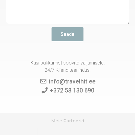
Saada
Küsi pakkumist soovitd väljumisele.
24/7 Klienditeenindus:
info@travelhit.ee
+372 58 130 690
Meie Partnerid